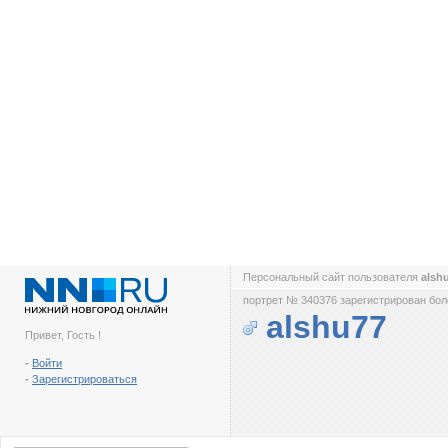
Персональный сайт пользователя
alsh
портрет № 340376 зарегистрирован боле
alshu77
Привет, Гость !
-
Войти
-
Зарегистрироваться