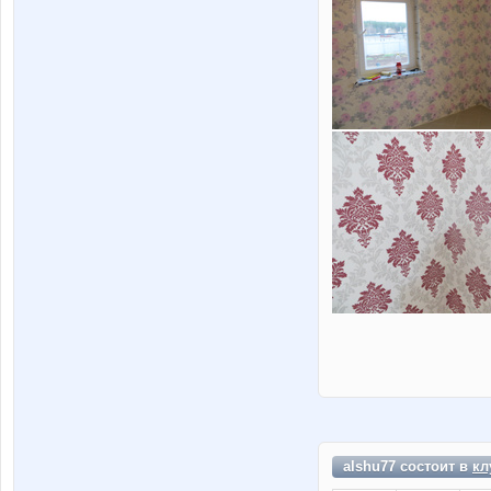
alshu77 состоит в
кл